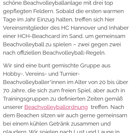
schöne Beachvolleyballanlage mit drei top
gepflegten Feldern. Sobald die ersten warmen
Tage im Jahr Einzug halten, treffen sich hier
Vereinsmitglieder des HC Hannover und Inhaber
einer HCH-Beachcard im Sand, um gemeinsam
Beachvolleyball zu spielen – zwei gegen zwei
nach offiziellen Beachvolleyball-Regeln.
Wir sind eine bunt gemischte Gruppe aus
Hobby-, Vereins- und Turnier-
Beachvolleyballer*innen im Alter von 20 bis über
70 Jahre, die sich zum freien Spiel, aber auch in
Trainingsgruppen zu definierten Zeiten gemäß
unserer
Beachvolleyballordnun
g
treffen. Nach
dem Beachen sitzen wir auch gerne gemeinsam
bei einem kühlen Getränk zusammen und
plaudern. Wir spielen nach Lust und Laune in