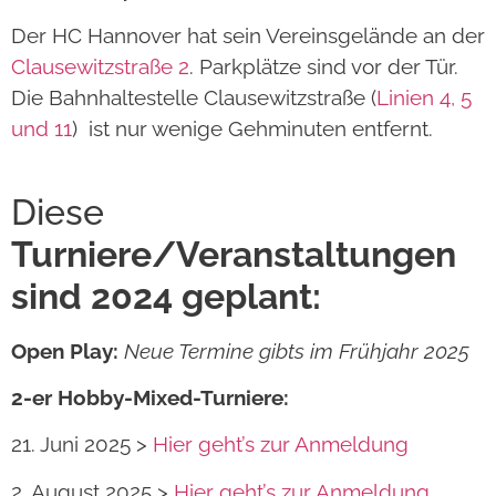
Der HC Hannover hat sein Vereinsgelände an der
Clausewitzstraße 2
. Parkplätze sind vor der Tür.
Die Bahnhaltestelle Clausewitzstraße (
Linien 4, 5
und 11
) ist nur wenige Gehminuten entfernt.
Diese
Turniere/Veranstaltungen
sind 2024 geplant:
Open Play:
Neue Termine gibts im Frühjahr 2025
2-er Hobby-Mixed-Turniere:
21. Juni 2025 >
Hier geht’s zur Anmeldung
2. August 2025 >
Hier geht’s zur Anmeldung