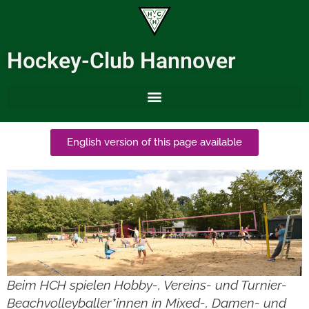
Hockey-Club Hannover
English version of this page available
Beim HCH spielen Hobby-, Vereins- und Turnier-
Beachvolleyballer*innen in Mixed-, Damen- und